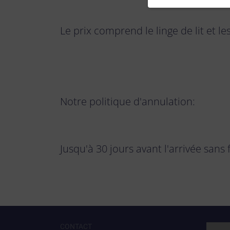
Le prix comprend le linge de lit et l
Notre politique d'annulation:
Jusqu'à 30 jours avant l'arrivée sans
CONTACT